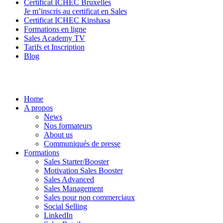
Certificat ICHEC Bruxelles
Je m’inscris au certificat en Sales
Certificat ICHEC Kinshasa
Formations en ligne
Sales Academy TV
Tarifs et Inscription
Blog
Home
A propos
News
Nos formateurs
About us
Communiqués de presse
Formations
Sales Starter/Booster
Motivation Sales Booster
Sales Advanced
Sales Management
Sales pour non commerciaux
Social Selling
LinkedIn