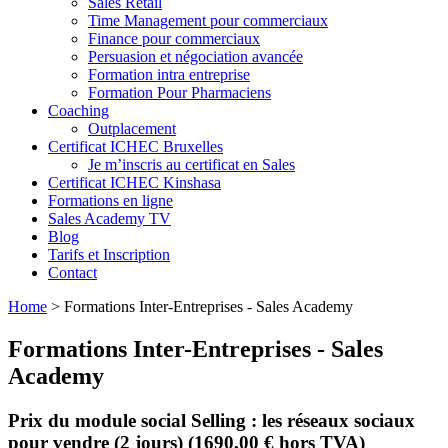
Sales Retail
Time Management pour commerciaux
Finance pour commerciaux
Persuasion et négociation avancée
Formation intra entreprise
Formation Pour Pharmaciens
Coaching
Outplacement
Certificat ICHEC Bruxelles
Je m’inscris au certificat en Sales
Certificat ICHEC Kinshasa
Formations en ligne
Sales Academy TV
Blog
Tarifs et Inscription
Contact
Home
>
Formations Inter-Entreprises - Sales Academy
Formations Inter-Entreprises - Sales
Academy
Prix du module social Selling : les réseaux sociaux
pour vendre (2 jours) (1690,00 € hors TVA)