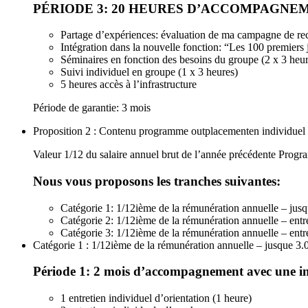
PÉRIODE 3: 20 HEURES D’ACCOMPAGNEM
Partage d’expériences: évaluation de ma campagne de rec
Intégration dans la nouvelle fonction: “Les 100 premiers 
Séminaires en fonction des besoins du groupe (2 x 3 heur
Suivi individuel en groupe (1 x 3 heures)
5 heures accès à l’infrastructure
Période de garantie: 3 mois
Proposition 2 : Contenu programme outplacementen individuel
Valeur 1/12 du salaire annuel brut de l’année précédente Progra
Nous vous proposons les tranches suivantes:
Catégorie 1: 1/12ième de la rémunération annuelle – jus
Catégorie 2: 1/12ième de la rémunération annuelle – entr
Catégorie 3: 1/12ième de la rémunération annuelle – entr
Catégorie 1 : 1/12ième de la rémunération annuelle – jusque 3.
Période 1: 2 mois d’accompagnement avec une int
1 entretien individuel d’orientation (1 heure)