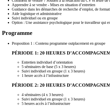
Comment se vendre ? Soutien à la rédaction du CV et lettre de 
Apprendre à se vendre - Mises en situation d’entretien
Guidance dans les démarches de recherche d’emploi, de formati
Aide logistique et administrative
Suivi individuel ou en groupe
Option : Une assistance psychologique pour le travailleur qui e
Programme
Proposition 1 : Contenu programme outplacement en groupe
PÉRIODE 1: 20 HEURES D’ACCOMPAGNEM
Entretien individuel d’orientation
5 séminaires de base (5 x 3 heures)
Suivi individuel en groupe (1 x 3 heures)
1 heure accès à l’infrastructure
PÉRIODE 2: 20 HEURES D’ACCOMPAGNEM
4 séminaires (4 x 3 heures)
Suivi individuel en groupe (1 x 3 heures)
5 heures accès à l’infrastructure