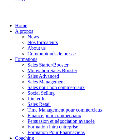
Home
A propos
News
Nos formateurs
About us
Communiqués de presse
Formations
Sales Starter/Booster
Motivation Sales Booster
Sales Advanced
Sales Management
Sales pour non commerciaux
Social Selling
LinkedIn
Sales Retail
Time Management pour commerciaux
Finance pour commerciaux
Persuasion et négociation avancée
Formation intra entreprise
Formation Pour Pharmaciens
Coaching