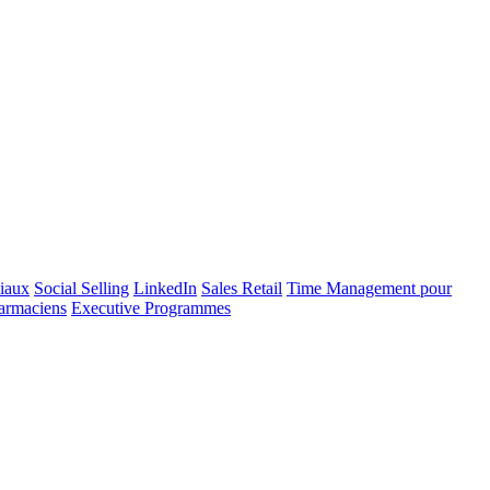
iaux
Social Selling
LinkedIn
Sales Retail
Time Management pour
armaciens
Executive Programmes