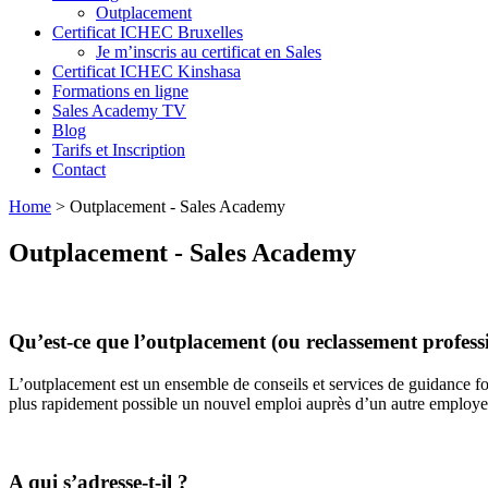
Outplacement
Certificat ICHEC Bruxelles
Je m’inscris au certificat en Sales
Certificat ICHEC Kinshasa
Formations en ligne
Sales Academy TV
Blog
Tarifs et Inscription
Contact
Home
>
Outplacement - Sales Academy
Outplacement - Sales Academy
Qu’est-ce que l’outplacement (ou reclassement profess
L’outplacement est un ensemble de conseils et services de guidance fou
plus rapidement possible un nouvel emploi auprès d’un autre employeu
A qui s’adresse-t-il ?