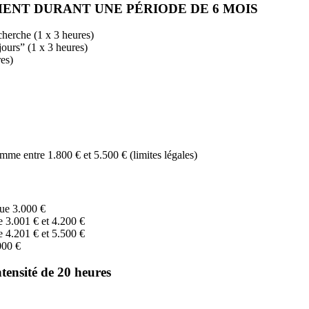
ENT DURANT UNE PÉRIODE DE 6 MOIS
herche (1 x 3 heures)
jours” (1 x 3 heures)
es)
mme entre 1.800 € et 5.500 € (limites légales)
que 3.000 €
e 3.001 € et 4.200 €
e 4.201 € et 5.500 €
000 €
ensité de 20 heures