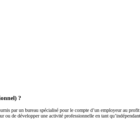
ionnel) ?
rnis par un bureau spécialisé pour le compte d’un employeur au profit d’
r ou de développer une activité professionnelle en tant qu’indépendant