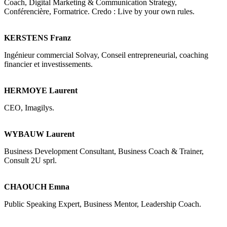
Coach, Digital Marketing & Communication Strategy,
Conférencière, Formatrice. Credo : Live by your own rules.
KERSTENS Franz
Ingénieur commercial Solvay, Conseil entrepreneurial, coaching
financier et investissements.
HERMOYE Laurent
CEO, Imagilys.
WYBAUW Laurent
Business Development Consultant, Business Coach & Trainer,
Consult 2U sprl.
CHAOUCH Emna
Public Speaking Expert, Business Mentor, Leadership Coach.