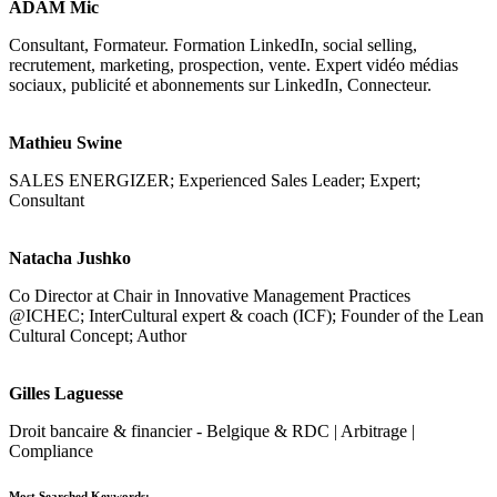
ADAM Mic
Consultant, Formateur. Formation LinkedIn, social selling,
recrutement, marketing, prospection, vente. Expert vidéo médias
sociaux, publicité et abonnements sur LinkedIn, Connecteur.
Mathieu Swine
SALES ENERGIZER; Experienced Sales Leader; Expert;
Consultant
Natacha Jushko
Co Director at Chair in Innovative Management Practices
@ICHEC; InterCultural expert & coach (ICF); Founder of the Lean
Cultural Concept; Author
Gilles Laguesse
Droit bancaire & financier - Belgique & RDC | Arbitrage |
Compliance
Most Searched Keywords: