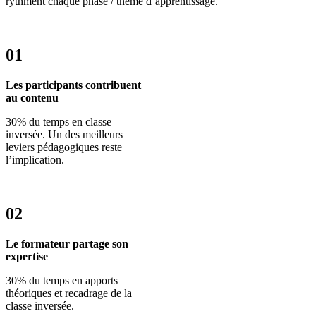
rythment chaque phase / thème d’apprentissage.
01
Les participants contribuent
au contenu
30% du temps en classe
inversée. Un des meilleurs
leviers pédagogiques reste
l’implication.
02
Le formateur partage son
expertise
30% du temps en apports
théoriques et recadrage de la
classe inversée.