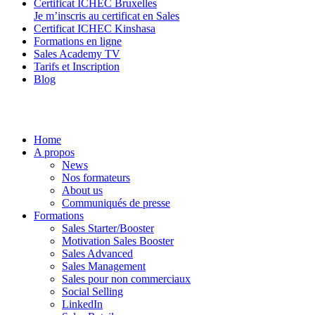
Certificat ICHEC Bruxelles
Je m’inscris au certificat en Sales
Certificat ICHEC Kinshasa
Formations en ligne
Sales Academy TV
Tarifs et Inscription
Blog
Home
A propos
News
Nos formateurs
About us
Communiqués de presse
Formations
Sales Starter/Booster
Motivation Sales Booster
Sales Advanced
Sales Management
Sales pour non commerciaux
Social Selling
LinkedIn