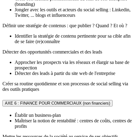
(branding)
Jongler avec les outils et acteurs du social selling : Linkedin,
Twitter, ... blogs et influenceurs
Définir une stratégie de contenus : que publier ? Quand ? Et où ?
Identifier la stratégie de contenu pertinente pour sa cible afin
de se faire (re)connaître
Détecter des opportunités commerciales et des leads
Approcher les prospects via les réseaux et élargir sa base de
prospection
Détecter des leads à partir du site web de l'entreprise
Créer sa routine quotidienne et son processus de social selling via
des outils pratiques
AXE 6 : FINANCE POUR COMMERCIAUX (non financiers)
Établir un business-plan
Maîtriser la notion de rentabilité : centres de coûts, centres de
profits
Mettre les ressources de la société au service de ses objectifs