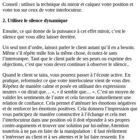
Conseil : utilisez la technique du miroir et calquez votre position et
votre ton sur ceux de votre interlocuteur.
2. Utilisez le silence dynamique
Ensuite, ce qui donne de la puissance à cet effet miroir, c’est le
silence que vous allez laisser derrière.
Un seul mot d’ordre, laissez parler le client autant qu’il en a besoin.
Même s’il répète mille fois la même chose, écoutez-le sans
l’interrompre. Tant que le client parle de ses peurs ou exprime des
objections, c’est que vous devez continuer à observer le silence..
Quand le client se taira, vous pourrez passer à l’écoute active. En
pratique, reformulez ce que votre interlocuteur vient de vous dire.
Répétez de manière calme et posée en utilisant des expressions
neutres « on dirait que… », « il semble que… ». C’est un moyen de
valider les sentiments de l’autre et cela favorise naturellement une
relation de confiance. Cela permet d’atténuer les émotions négatives
et de renforcer les émotions positives. Cela donnera l’impression que
vous participez de manière constructive à l’échange et cela met
l’interlocuteur dans une position où il doit répondre à ses propres
contre-arguments et trouver une solution par lui-même.Attention
toutefois à ne pas en faire de la manipulation : il faut réellement
s’intéresser au client et à ses attentes et le lui faire ressentir. En