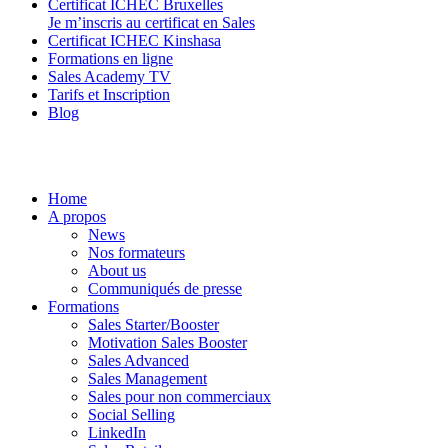
Certificat ICHEC Bruxelles
Je m’inscris au certificat en Sales
Certificat ICHEC Kinshasa
Formations en ligne
Sales Academy TV
Tarifs et Inscription
Blog
Home
A propos
News
Nos formateurs
About us
Communiqués de presse
Formations
Sales Starter/Booster
Motivation Sales Booster
Sales Advanced
Sales Management
Sales pour non commerciaux
Social Selling
LinkedIn