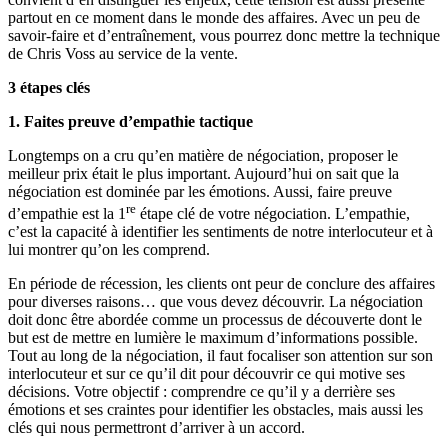
partout en ce moment dans le monde des affaires. Avec un peu de
savoir-faire et d’entraînement, vous pourrez donc mettre la technique
de Chris Voss au service de la vente.
3 étapes clés
1. Faites preuve d’empathie tactique
Longtemps on a cru qu’en matière de négociation, proposer le
meilleur prix était le plus important. Aujourd’hui on sait que la
négociation est dominée par les émotions. Aussi, faire preuve
re
d’empathie est la 1
étape clé de votre négociation. L’empathie,
c’est la capacité à identifier les sentiments de notre interlocuteur et à
lui montrer qu’on les comprend.
En période de récession, les clients ont peur de conclure des affaires
pour diverses raisons… que vous devez découvrir. La négociation
doit donc être abordée comme un processus de découverte dont le
but est de mettre en lumière le maximum d’informations possible.
Tout au long de la négociation, il faut focaliser son attention sur son
interlocuteur et sur ce qu’il dit pour découvrir ce qui motive ses
décisions. Votre objectif : comprendre ce qu’il y a derrière ses
émotions et ses craintes pour identifier les obstacles, mais aussi les
clés qui nous permettront d’arriver à un accord.