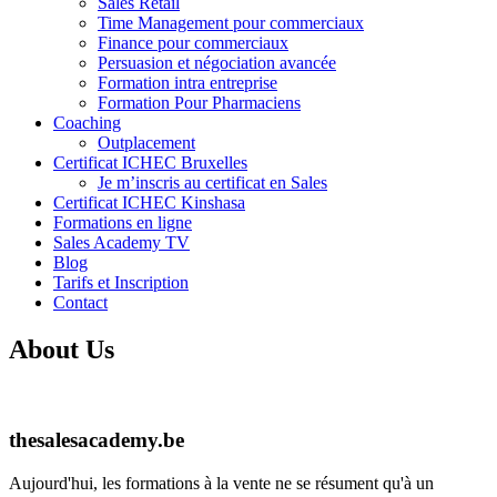
Sales Retail
Time Management pour commerciaux
Finance pour commerciaux
Persuasion et négociation avancée
Formation intra entreprise
Formation Pour Pharmaciens
Coaching
Outplacement
Certificat ICHEC Bruxelles
Je m’inscris au certificat en Sales
Certificat ICHEC Kinshasa
Formations en ligne
Sales Academy TV
Blog
Tarifs et Inscription
Contact
About Us
thesalesacademy.be
Aujourd'hui, les formations à la vente ne se résument qu'à un