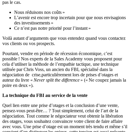
pas le cas.
Nous réduisons nos coûts »
L’avenir est encore trop incertain pour que nous envisagions
des investissements »
Ce n’est pas notre priorité pour l’instant »
Voilà autant d’arguments que vous entendez quand vous contactez
vos clients ou vos prospects.
Pourtant, vendre en période de récession économique, c’est
possible ! Nos experts de la Sales Academy vous proposent pour
cela d’utiliser la méthode de l’empathie tactique, une technique
utilisée par Chris Voss, un ancien du FBI, spécialisé dans la
négociation de crise,particulièrement lors de prises d’otages et
auteur du livre «
Never split the difference
» (« Ne coupez jamais la
poire en deux »).
La technique du FBI au service de la vente
Quel lien entre une prise d’otages et la conclusion d’une vente,
pensez-vous peut-être… ? Tout simplement, celui de l’art de la
négociation. Tout comme le négociateur veut obtenir la libération
des otages, vous souhaitez convaincre votre client de faire affaire
avec vous. Une prise d’otage est un moment très tendu et même s’il
convient d’en distinguer les enjeux, cette tension est aussi présente