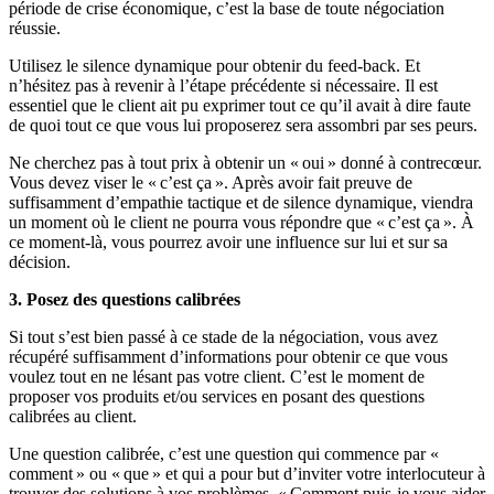
période de crise économique, c’est la base de toute négociation
réussie.
Utilisez le silence dynamique pour obtenir du feed-back. Et
n’hésitez pas à revenir à l’étape précédente si nécessaire. Il est
essentiel que le client ait pu exprimer tout ce qu’il avait à dire faute
de quoi tout ce que vous lui proposerez sera assombri par ses peurs.
Ne cherchez pas à tout prix à obtenir un « oui » donné à contrecœur.
Vous devez viser le « c’est ça ». Après avoir fait preuve de
suffisamment d’empathie tactique et de silence dynamique, viendra
un moment où le client ne pourra vous répondre que « c’est ça ». À
ce moment-là, vous pourrez avoir une influence sur lui et sur sa
décision.
3. Posez des questions calibrées
Si tout s’est bien passé à ce stade de la négociation, vous avez
récupéré suffisamment d’informations pour obtenir ce que vous
voulez tout en ne lésant pas votre client. C’est le moment de
proposer vos produits et/ou services en posant des questions
calibrées au client.
Une question calibrée, c’est une question qui commence par «
comment » ou « que » et qui a pour but d’inviter votre interlocuteur à
trouver des solutions à vos problèmes. « Comment puis-je vous aider