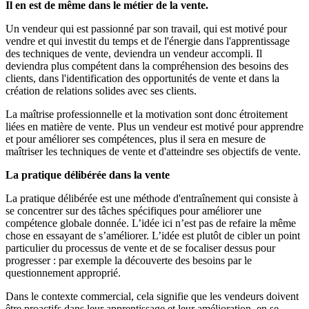
Il en est de même dans le métier de la vente.
Un vendeur qui est passionné par son travail, qui est motivé pour
vendre et qui investit du temps et de l'énergie dans l'apprentissage
des techniques de vente, deviendra un vendeur accompli. Il
deviendra plus compétent dans la compréhension des besoins des
clients, dans l'identification des opportunités de vente et dans la
création de relations solides avec ses clients.
La maîtrise professionnelle et la motivation sont donc étroitement
liées en matière de vente. Plus un vendeur est motivé pour apprendre
et pour améliorer ses compétences, plus il sera en mesure de
maîtriser les techniques de vente et d'atteindre ses objectifs de vente.
La pratique délibérée dans la vente
La pratique délibérée est une méthode d'entraînement qui consiste à
se concentrer sur des tâches spécifiques pour améliorer une
compétence globale donnée. L’idée ici n’est pas de refaire la même
chose en essayant de s’améliorer. L’idée est plutôt de cibler un point
particulier du processus de vente et de se focaliser dessus pour
progresser : par exemple la découverte des besoins par le
questionnement approprié.
Dans le contexte commercial, cela signifie que les vendeurs doivent
être proactifs dans leur apprentissage et leur amélioration, en se