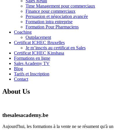
Sales Retail
Time Management pour commerciaux
Finance pour commerciaux
Persuasion et négociation avancée
Formation intra entreprise
Formation Pour Pharmaciens
Coaching
Outplacement
Certificat ICHEC Bruxelles
Je m’inscris au certificat en Sales
Certificat ICHEC Kinshasa
Formations en ligne
Sales Academy TV
Blog
Tarifs et Inscription
Contact
About Us
thesalesacademy.be
Aujourd'hui, les formations à la vente ne se résument qu'à un