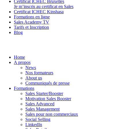
Certificat ICHEC Bruxelles
Je m’inscris au certificat en Sales
Certificat ICHEC Kinshasa
Formations en ligne
Sales Academy TV
Tarifs et Inscription
Blog
Home
A propos
News
Nos formateurs
About us
Communiqués de presse
Formations
Sales Starter/Booster
Motivation Sales Booster
Sales Advanced
Sales Management
Sales pour non commerciaux
Social Selling
LinkedIn