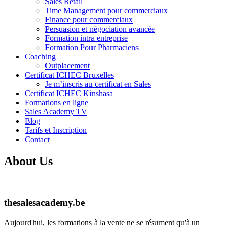
Sales Retail
Time Management pour commerciaux
Finance pour commerciaux
Persuasion et négociation avancée
Formation intra entreprise
Formation Pour Pharmaciens
Coaching
Outplacement
Certificat ICHEC Bruxelles
Je m’inscris au certificat en Sales
Certificat ICHEC Kinshasa
Formations en ligne
Sales Academy TV
Blog
Tarifs et Inscription
Contact
About Us
thesalesacademy.be
Aujourd'hui, les formations à la vente ne se résument qu'à un