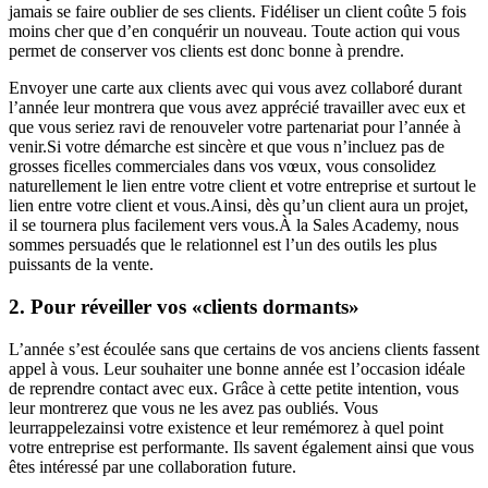
jamais se faire oublier de ses clients. Fidéliser un client coûte 5 fois
moins cher que d’en conquérir un nouveau. Toute action qui vous
permet de conserver vos clients est donc bonne à prendre.
Envoyer une carte aux clients avec qui vous avez collaboré durant
l’année leur montrera que vous avez apprécié travailler avec eux et
que vous seriez ravi de renouveler votre partenariat pour l’année à
venir.Si votre démarche est sincère et que vous n’incluez pas de
grosses ficelles commerciales dans vos vœux, vous consolidez
naturellement le lien entre votre client et votre entreprise et surtout le
lien entre votre client et vous.Ainsi, dès qu’un client aura un projet,
il se tournera plus facilement vers vous.À la Sales Academy, nous
sommes persuadés que le relationnel est l’un des outils les plus
puissants de la vente.
2. Pour réveiller vos «clients dormants»
L’année s’est écoulée sans que certains de vos anciens clients fassent
appel à vous. Leur souhaiter une bonne année est l’occasion idéale
de reprendre contact avec eux. Grâce à cette petite intention, vous
leur montrerez que vous ne les avez pas oubliés. Vous
leurrappelezainsi votre existence et leur remémorez à quel point
votre entreprise est performante. Ils savent également ainsi que vous
êtes intéressé par une collaboration future.