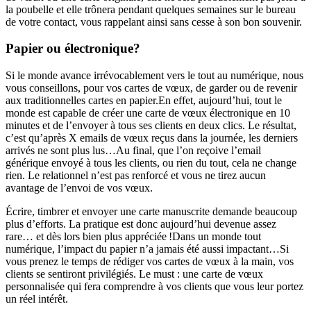
la poubelle et elle trônera pendant quelques semaines sur le bureau
de votre contact, vous rappelant ainsi sans cesse à son bon souvenir.
Papier ou électronique?
Si le monde avance irrévocablement vers le tout au numérique, nous
vous conseillons, pour vos cartes de vœux, de garder ou de revenir
aux traditionnelles cartes en papier.En effet, aujourd’hui, tout le
monde est capable de créer une carte de vœux électronique en 10
minutes et de l’envoyer à tous ses clients en deux clics. Le résultat,
c’est qu’après X emails de vœux reçus dans la journée, les derniers
arrivés ne sont plus lus…Au final, que l’on reçoive l’email
générique envoyé à tous les clients, ou rien du tout, cela ne change
rien. Le relationnel n’est pas renforcé et vous ne tirez aucun
avantage de l’envoi de vos vœux.
Écrire, timbrer et envoyer une carte manuscrite demande beaucoup
plus d’efforts. La pratique est donc aujourd’hui devenue assez
rare… et dès lors bien plus appréciée !Dans un monde tout
numérique, l’impact du papier n’a jamais été aussi impactant…Si
vous prenez le temps de rédiger vos cartes de vœux à la main, vos
clients se sentiront privilégiés. Le must : une carte de vœux
personnalisée qui fera comprendre à vos clients que vous leur portez
un réel intérêt.