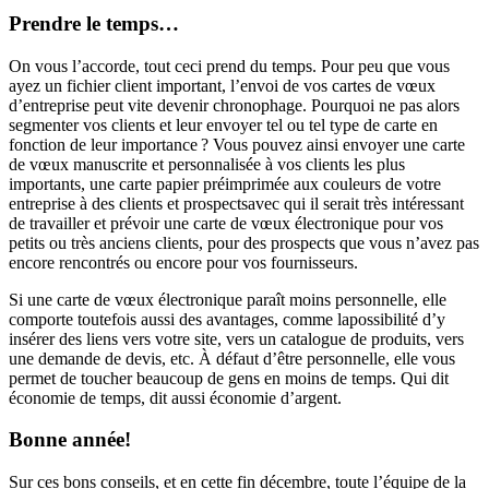
Prendre le temps…
On vous l’accorde, tout ceci prend du temps. Pour peu que vous
ayez un fichier client important, l’envoi de vos cartes de vœux
d’entreprise peut vite devenir chronophage. Pourquoi ne pas alors
segmenter vos clients et leur envoyer tel ou tel type de carte en
fonction de leur importance ? Vous pouvez ainsi envoyer une carte
de vœux manuscrite et personnalisée à vos clients les plus
importants, une carte papier préimprimée aux couleurs de votre
entreprise à des clients et prospectsavec qui il serait très intéressant
de travailler et prévoir une carte de vœux électronique pour vos
petits ou très anciens clients, pour des prospects que vous n’avez pas
encore rencontrés ou encore pour vos fournisseurs.
Si une carte de vœux électronique paraît moins personnelle, elle
comporte toutefois aussi des avantages, comme lapossibilité d’y
insérer des liens vers votre site, vers un catalogue de produits, vers
une demande de devis, etc. À défaut d’être personnelle, elle vous
permet de toucher beaucoup de gens en moins de temps. Qui dit
économie de temps, dit aussi économie d’argent.
Bonne année!
Sur ces bons conseils, et en cette fin décembre, toute l’équipe de la