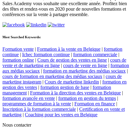
Sales Academy vous souhaite une excellente année. Profitez bien
des fêtes et rendez-vous en 2020 pour de nouvelles formations et
conférences sur la vente à partager ensemble.
Most Searched Keywords:
Formation vente
|
Formation à la vente en Belgique
|
formation
continue
|
Ichec formation continue
|
formation commerciale
|
formation online
|
Cours de gestion des ventes en ligne
|
cours de
vente et de marketing en ligne
|
cours de vente en ligne
|
formation
aux médias sociaux
|
formation en marketing des médias sociaux
|
cours de formation en marketing des médias sociaux
|
cours de
marketing instagram
|
Cours de marketing linkedin
|
formation en
gestion des ventes
|
formation gestion de base
|
formation
management
|
Formation à la direction des ventes en Belgique
|
formation avancée en vente
|
formation en gestion du temps
|
programmes de formation à la vente
|
Formation en finance
|
Inscription à la formation commerciale
|
Certification en vente et
marketing
|
Coaching pour les ventes en Belgique
Nous contacter