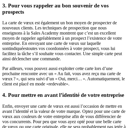
3. Pour vous rappeler au bon souvenir de vos
prospects
La carte de vœux est également un bon moyen de prospecter de
nouveaux clients. Les techniques de prospection que nous
enseignons à la Sales Academy montrent que c’est un excellent
moyen de rappeler agréablement à un prospect l’existence de votre
entreprise. En envoyant une carte de vœux sur laquelle
sontindiquéestoutes vos coordonnées à votre prospect, vous lui
facilitez la tâche s’il souhaite vous contacter. Une simple carte peut
ainsi déclencher une commande.
Par ailleurs, vous pouvez aussi exploiter cette carte lors d’une
prochaine rencontre avec un « Au fait, vous avez reçu ma carte de
vœux ? », qui sera suivi d’un « Oui, merci… ». Automatiquement, le
client est placé en mode «redevable».
4. Pour mettre en avant l’identité de votre entreprise
Enfin, envoyer une carte de vœux est aussi l’occasion de mettre en
avant l’identité et la valeur de votre marque. Optez pour une carte de
vœux aux couleurs de votre entreprise afin de vous différencier de
vos concurrents. Pour peu que vous ayez opté pour une belle carte
de vœux ou une carte originale, elle ne sera probablement pas jetée à