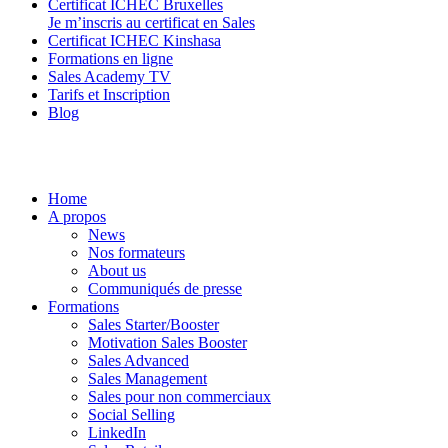
Certificat ICHEC Bruxelles
Je m’inscris au certificat en Sales
Certificat ICHEC Kinshasa
Formations en ligne
Sales Academy TV
Tarifs et Inscription
Blog
Home
A propos
News
Nos formateurs
About us
Communiqués de presse
Formations
Sales Starter/Booster
Motivation Sales Booster
Sales Advanced
Sales Management
Sales pour non commerciaux
Social Selling
LinkedIn