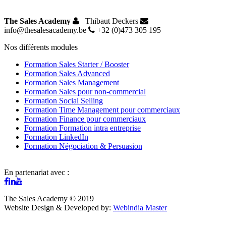
The Sales Academy
Thibaut Deckers
info@thesalesacademy.be
+32 (0)473 305 195
Nos différents modules
Formation Sales Starter / Booster
Formation Sales Advanced
Formation Sales Management
Formation Sales pour non-commercial
Formation Social Selling
Formation Time Management pour commerciaux
Formation Finance pour commerciaux
Formation Formation intra entreprise
Formation LinkedIn
Formation Négociation & Persuasion
En partenariat avec :
The Sales Academy © 2019
Website Design & Developed by:
Webindia Master