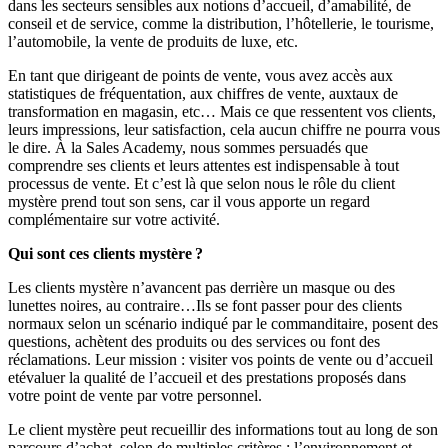
dans les secteurs sensibles aux notions d’accueil, d’amabilité, de
conseil et de service, comme la distribution, l’hôtellerie, le tourisme,
l’automobile, la vente de produits de luxe, etc.
En tant que dirigeant de points de vente, vous avez accès aux
statistiques de fréquentation, aux chiffres de vente, auxtaux de
transformation en magasin, etc… Mais ce que ressentent vos clients,
leurs impressions, leur satisfaction, cela aucun chiffre ne pourra vous
le dire. À la Sales Academy, nous sommes persuadés que
comprendre ses clients et leurs attentes est indispensable à tout
processus de vente. Et c’est là que selon nous le rôle du client
mystère prend tout son sens, car il vous apporte un regard
complémentaire sur votre activité.
Qui sont ces clients
mystère ?
Les clients mystère n’avancent pas derrière un masque ou des
lunettes noires, au contraire…Ils se font passer pour des clients
normaux selon un scénario indiqué par le commanditaire, posent des
questions, achètent des produits ou des services ou font des
réclamations. Leur mission : visiter vos points de vente ou d’accueil
etévaluer la qualité de l’accueil et des prestations proposés dans
votre point de vente par votre personnel.
Le client mystère peut recueillir des informations tout au long de son
parcours d’achat, selon de multiples critères : l’environnement et