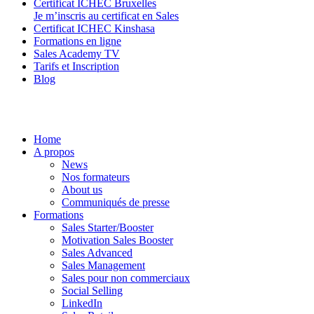
Certificat ICHEC Bruxelles
Je m’inscris au certificat en Sales
Certificat ICHEC Kinshasa
Formations en ligne
Sales Academy TV
Tarifs et Inscription
Blog
Home
A propos
News
Nos formateurs
About us
Communiqués de presse
Formations
Sales Starter/Booster
Motivation Sales Booster
Sales Advanced
Sales Management
Sales pour non commerciaux
Social Selling
LinkedIn