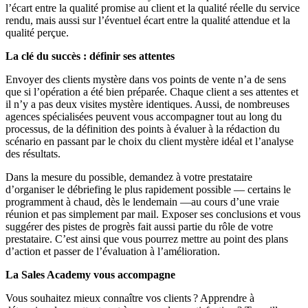
l’écart entre la qualité promise au client et la qualité réelle du service
rendu, mais aussi sur l’éventuel écart entre la qualité attendue et la
qualité perçue.
La clé du succès : définir ses attentes
Envoyer des clients mystère dans vos points de vente n’a de sens
que si l’opération a été bien préparée. Chaque client a ses attentes et
il n’y a pas deux visites mystère identiques. Aussi, de nombreuses
agences spécialisées peuvent vous accompagner tout au long du
processus, de la définition des points à évaluer à la rédaction du
scénario en passant par le choix du client mystère idéal et l’analyse
des résultats.
Dans la mesure du possible, demandez à votre prestataire
d’organiser le débriefing le plus rapidement possible — certains le
programment à chaud, dès le lendemain —au cours d’une vraie
réunion et pas simplement par mail. Exposer ses conclusions et vous
suggérer des pistes de progrès fait aussi partie du rôle de votre
prestataire. C’est ainsi que vous pourrez mettre au point des plans
d’action et passer de l’évaluation à l’amélioration.
La Sales Academy vous accompagne
Vous souhaitez mieux connaître vos clients ? Apprendre à