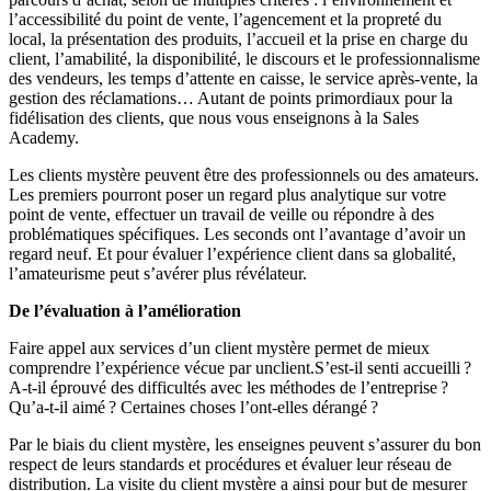
l’accessibilité du point de vente, l’agencement et la propreté du
local, la présentation des produits, l’accueil et la prise en charge du
client, l’amabilité, la disponibilité, le discours et le professionnalisme
des vendeurs, les temps d’attente en caisse, le service après-vente, la
gestion des réclamations… Autant de points primordiaux pour la
fidélisation des clients, que nous vous enseignons à la Sales
Academy.
Les clients mystère peuvent être des professionnels ou des amateurs.
Les premiers pourront poser un regard plus analytique sur votre
point de vente, effectuer un travail de veille ou répondre à des
problématiques spécifiques. Les seconds ont l’avantage d’avoir un
regard neuf. Et pour évaluer l’expérience client dans sa globalité,
l’amateurisme peut s’avérer plus révélateur.
De l’évaluation à l’amélioration
Faire appel aux services d’un client mystère permet de mieux
comprendre l’expérience vécue par unclient.S’est-il senti accueilli ?
A-t-il éprouvé des difficultés avec les méthodes de l’entreprise ?
Qu’a-t-il aimé ? Certaines choses l’ont-elles dérangé ?
Par le biais du client mystère, les enseignes peuvent s’assurer du bon
respect de leurs standards et procédures et évaluer leur réseau de
distribution. La visite du client mystère a ainsi pour but de mesurer