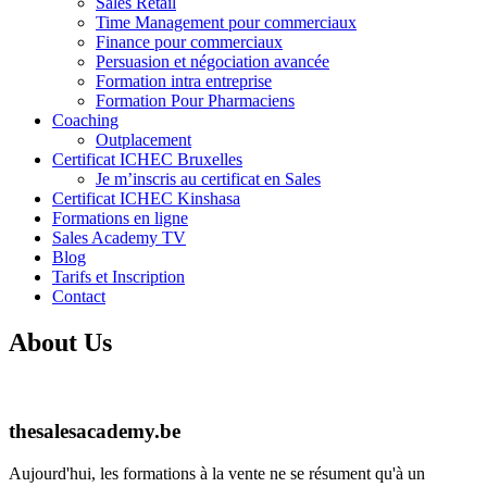
Sales Retail
Time Management pour commerciaux
Finance pour commerciaux
Persuasion et négociation avancée
Formation intra entreprise
Formation Pour Pharmaciens
Coaching
Outplacement
Certificat ICHEC Bruxelles
Je m’inscris au certificat en Sales
Certificat ICHEC Kinshasa
Formations en ligne
Sales Academy TV
Blog
Tarifs et Inscription
Contact
About Us
thesalesacademy.be
Aujourd'hui, les formations à la vente ne se résument qu'à un