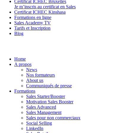
Certificat ICHEC Bruxelles
Je m’inscris au certificat en Sales
Certificat ICHEC Kinshasa
Formations en ligne
Sales Academy TV
Tarifs et Inscription
Blog
Home
A propos
News
Nos formateurs
About us
Communiqués de presse
Formations
Sales Starter/Booster
Motivation Sales Booster
Sales Advanced
Sales Management
Sales pour non commerciaux
Social Selling
LinkedIn