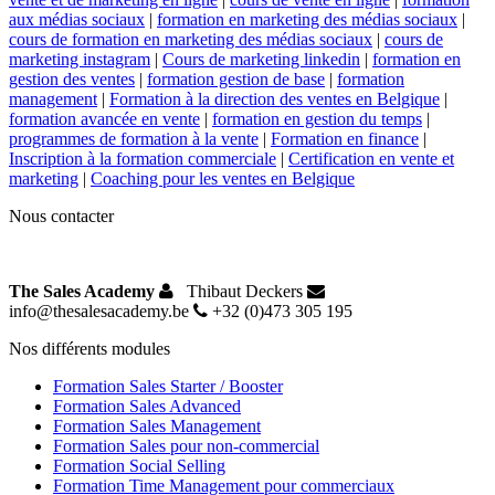
aux médias sociaux
|
formation en marketing des médias sociaux
|
cours de formation en marketing des médias sociaux
|
cours de
marketing instagram
|
Cours de marketing linkedin
|
formation en
gestion des ventes
|
formation gestion de base
|
formation
management
|
Formation à la direction des ventes en Belgique
|
formation avancée en vente
|
formation en gestion du temps
|
programmes de formation à la vente
|
Formation en finance
|
Inscription à la formation commerciale
|
Certification en vente et
marketing
|
Coaching pour les ventes en Belgique
Nous contacter
The Sales Academy
Thibaut Deckers
info@thesalesacademy.be
+32 (0)473 305 195
Nos différents modules
Formation Sales Starter / Booster
Formation Sales Advanced
Formation Sales Management
Formation Sales pour non-commercial
Formation Social Selling
Formation Time Management pour commerciaux