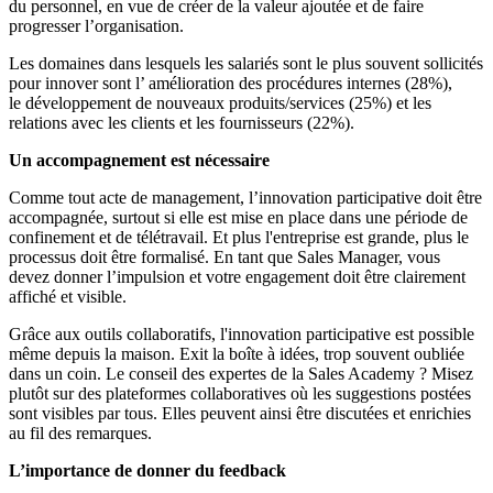
du personnel, en vue de créer de la valeur ajoutée et de faire
progresser l’organisation.
Les domaines dans lesquels les salariés sont le plus souvent sollicités
pour innover sont l’ amélioration des procédures internes (28%),
le développement de nouveaux produits/services (25%) et les
relations avec les clients et les fournisseurs (22%).
Un accompagnement est nécessaire
Comme tout acte de management, l’innovation participative doit être
accompagnée, surtout si elle est mise en place dans une période de
confinement et de télétravail. Et plus l'entreprise est grande, plus le
processus doit être formalisé. En tant que Sales Manager, vous
devez donner l’impulsion et votre engagement doit être clairement
affiché et visible.
Grâce aux outils collaboratifs, l'innovation participative est possible
même depuis la maison. Exit la boîte à idées, trop souvent oubliée
dans un coin. Le conseil des expertes de la Sales Academy ? Misez
plutôt sur des plateformes collaboratives où les suggestions postées
sont visibles par tous. Elles peuvent ainsi être discutées et enrichies
au fil des remarques.
L’importance de donner du feedback