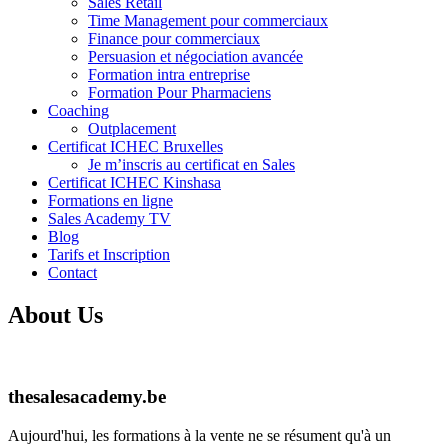
Sales Retail
Time Management pour commerciaux
Finance pour commerciaux
Persuasion et négociation avancée
Formation intra entreprise
Formation Pour Pharmaciens
Coaching
Outplacement
Certificat ICHEC Bruxelles
Je m’inscris au certificat en Sales
Certificat ICHEC Kinshasa
Formations en ligne
Sales Academy TV
Blog
Tarifs et Inscription
Contact
About Us
thesalesacademy.be
Aujourd'hui, les formations à la vente ne se résument qu'à un